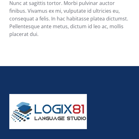
Nunc at sagittis tortor. Morbi pulvinar auctor
finibus. Vivamus ex mi, vulputate id ultricies eu,
consequat a felis. In hac habitasse platea dictumst.
Pellentesque ante metus, dictum id leo ac, mollis
placerat dui.