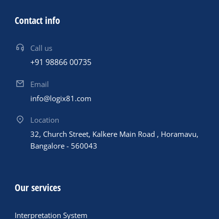
Contact info
Call us
+91 98866 00735
Email
info@logix81.com
Location
32, Church Street, Kalkere Main Road , Horamavu,
Bangalore - 560043
Our services
Interpretation System