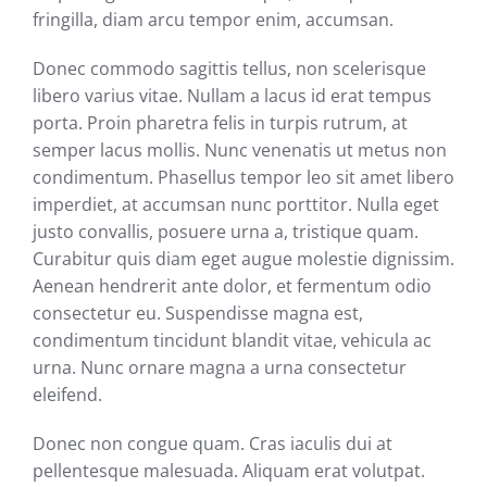
fringilla, diam arcu tempor enim, accumsan.
Donec commodo sagittis tellus, non scelerisque
libero varius vitae. Nullam a lacus id erat tempus
porta. Proin pharetra felis in turpis rutrum, at
semper lacus mollis. Nunc venenatis ut metus non
condimentum. Phasellus tempor leo sit amet libero
imperdiet, at accumsan nunc porttitor. Nulla eget
justo convallis, posuere urna a, tristique quam.
Curabitur quis diam eget augue molestie dignissim.
Aenean hendrerit ante dolor, et fermentum odio
consectetur eu. Suspendisse magna est,
condimentum tincidunt blandit vitae, vehicula ac
urna. Nunc ornare magna a urna consectetur
eleifend.
Donec non congue quam. Cras iaculis dui at
pellentesque malesuada. Aliquam erat volutpat.